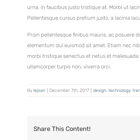
urna, in faucibus justo tristique at. Morbi ut lac
Pellentesque cursus pretium justo, a lacinia lac
Proin pellentesque finibus mauris, ac posuere du
elementum dui euismod sit amet. Etiam nec nib
morbi tristique senectus et netus et malesuada 
ullamcorper turpis non, viverra orci.
By
lejoan
|
December 7th, 2017
|
design
,
technology
,
tre
Share This Content!