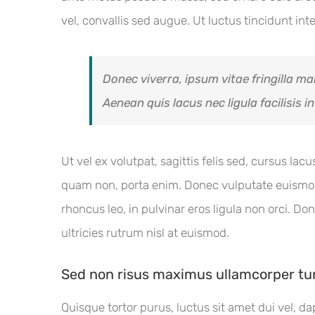
vel, convallis sed augue. Ut luctus tincidunt in
Donec viverra, ipsum vitae fringilla ma
Aenean quis lacus nec ligula facilisis 
Ut vel ex volutpat, sagittis felis sed, cursus l
quam non, porta enim. Donec vulputate euismod 
rhoncus leo, in pulvinar eros ligula non orci. Don
ultricies rutrum nisl at euismod.
Sed non risus maximus ullamcorper tu
Quisque tortor purus, luctus sit amet dui vel,