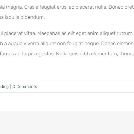
inia magna. Cras a feugiat eros, ac placerat nulla. Donec pret
us iaculis bibendum.
i placerat vitae. Maecenas ac elit eget enim aliquet rutrum.
h a augue viverra aliquet non feugiat neque. Donec eleme
fames ac turpis egestas. Nulla quis nibh elementum, rhoncu
nding
|
0 Comments