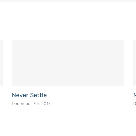
Never Settle
December 7th, 2017
D