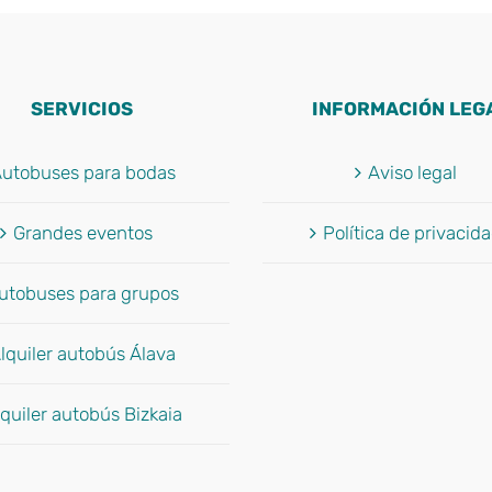
SERVICIOS
INFORMACIÓN LEG
utobuses para bodas
Aviso legal
Grandes eventos
Política de privacid
utobuses para grupos
lquiler autobús Álava
quiler autobús Bizkaia