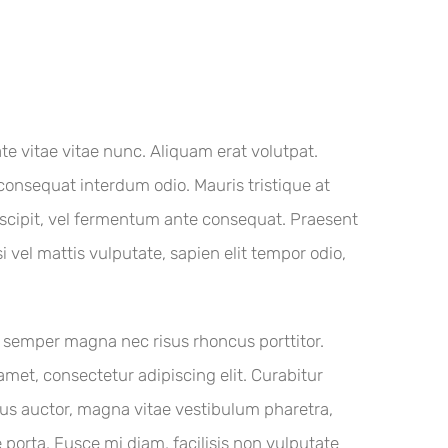
te vitae vitae nunc. Aliquam erat volutpat.
 consequat interdum odio. Mauris tristique at
 suscipit, vel fermentum ante consequat. Praesent
vel mattis vulputate, sapien elit tempor odio,
as semper magna nec risus rhoncus porttitor.
et, consectetur adipiscing elit. Curabitur
llus auctor, magna vitae vestibulum pharetra,
porta. Fusce mi diam, facilisis non vulputate