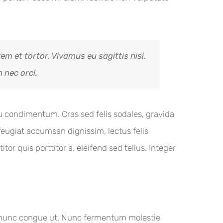
em et tortor. Vivamus eu sagittis nisi.
 nec orci.
 eu condimentum. Cras sed felis sodales, gravida
eugiat accumsan dignissim, lectus felis
tor quis porttitor a, eleifend sed tellus. Integer
an nunc congue ut. Nunc fermentum molestie