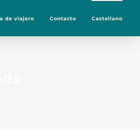
a de viajero
Contacto
Castellano
ods