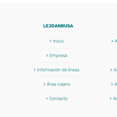
LEJOANBUSA
Inicio
A
Empresa
Información de líneas
A
Área viajero
A
Contacto
Al