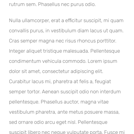
rutrum sem. Phasellus nec purus odio.
Nulla ullamcorper, erat a efficitur suscipit, mi quam
convallis purus, in vestibulum diam lacus ut quam.
Cras semper magna nec risus rhoncus porttitor.
Integer aliquet tristique malesuada. Pellentesque
condimentum vehicula commodo. Lorem ipsum
dolor sit amet, consectetur adipiscing elit.
Curabitur lacus mi, pharetra at felis a, feugiat
semper tortor. Aenean suscipit odio non interdum
pellentesque. Phasellus auctor, magna vitae
vestibulum pharetra, ante metus posuere massa,
sed ornare odio arcu eget nisl. Pellentesque
suscipit libero nec neque vulputate porta. Fusce mi