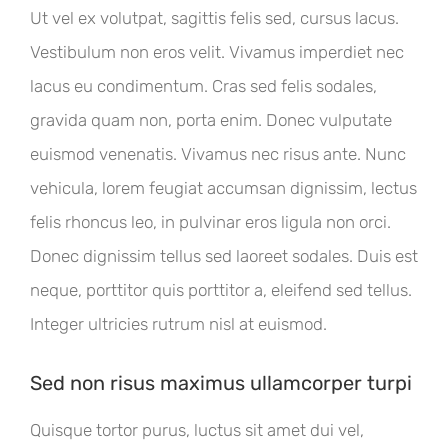
Ut vel ex volutpat, sagittis felis sed, cursus lacus.
Vestibulum non eros velit. Vivamus imperdiet nec
lacus eu condimentum. Cras sed felis sodales,
gravida quam non, porta enim. Donec vulputate
euismod venenatis. Vivamus nec risus ante. Nunc
vehicula, lorem feugiat accumsan dignissim, lectus
felis rhoncus leo, in pulvinar eros ligula non orci.
Donec dignissim tellus sed laoreet sodales. Duis est
neque, porttitor quis porttitor a, eleifend sed tellus.
Integer ultricies rutrum nisl at euismod.
Sed non risus maximus ullamcorper turpi
Quisque tortor purus, luctus sit amet dui vel,