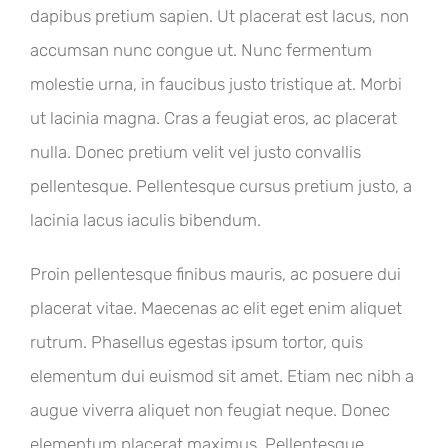
dapibus pretium sapien. Ut placerat est lacus, non
accumsan nunc congue ut. Nunc fermentum
molestie urna, in faucibus justo tristique at. Morbi
ut lacinia magna. Cras a feugiat eros, ac placerat
nulla. Donec pretium velit vel justo convallis
pellentesque. Pellentesque cursus pretium justo, a
lacinia lacus iaculis bibendum.
Proin pellentesque finibus mauris, ac posuere dui
placerat vitae. Maecenas ac elit eget enim aliquet
rutrum. Phasellus egestas ipsum tortor, quis
elementum dui euismod sit amet. Etiam nec nibh a
augue viverra aliquet non feugiat neque. Donec
elementum placerat maximus. Pellentesque