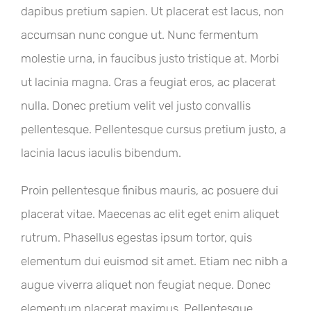
dapibus pretium sapien. Ut placerat est lacus, non
accumsan nunc congue ut. Nunc fermentum
molestie urna, in faucibus justo tristique at. Morbi
ut lacinia magna. Cras a feugiat eros, ac placerat
nulla. Donec pretium velit vel justo convallis
pellentesque. Pellentesque cursus pretium justo, a
lacinia lacus iaculis bibendum.
Proin pellentesque finibus mauris, ac posuere dui
placerat vitae. Maecenas ac elit eget enim aliquet
rutrum. Phasellus egestas ipsum tortor, quis
elementum dui euismod sit amet. Etiam nec nibh a
augue viverra aliquet non feugiat neque. Donec
elementum placerat maximus. Pellentesque