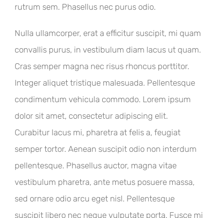
rutrum sem. Phasellus nec purus odio.
Nulla ullamcorper, erat a efficitur suscipit, mi quam
convallis purus, in vestibulum diam lacus ut quam.
Cras semper magna nec risus rhoncus porttitor.
Integer aliquet tristique malesuada. Pellentesque
condimentum vehicula commodo. Lorem ipsum
dolor sit amet, consectetur adipiscing elit.
Curabitur lacus mi, pharetra at felis a, feugiat
semper tortor. Aenean suscipit odio non interdum
pellentesque. Phasellus auctor, magna vitae
vestibulum pharetra, ante metus posuere massa,
sed ornare odio arcu eget nisl. Pellentesque
suscipit libero nec neque vulputate porta. Fusce mi