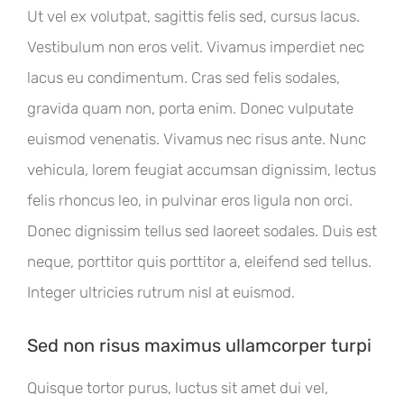
Ut vel ex volutpat, sagittis felis sed, cursus lacus.
Vestibulum non eros velit. Vivamus imperdiet nec
lacus eu condimentum. Cras sed felis sodales,
gravida quam non, porta enim. Donec vulputate
euismod venenatis. Vivamus nec risus ante. Nunc
vehicula, lorem feugiat accumsan dignissim, lectus
felis rhoncus leo, in pulvinar eros ligula non orci.
Donec dignissim tellus sed laoreet sodales. Duis est
neque, porttitor quis porttitor a, eleifend sed tellus.
Integer ultricies rutrum nisl at euismod.
Sed non risus maximus ullamcorper turpi
Quisque tortor purus, luctus sit amet dui vel,