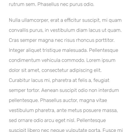
rutrum sem. Phasellus nec purus odio.
Nulla ullamcorper, erat a efficitur suscipit, mi quam
convallis purus, in vestibulum diam lacus ut quam.
Cras semper magna nec risus rhoncus porttitor.
Integer aliquet tristique malesuada. Pellentesque
condimentum vehicula commodo. Lorem ipsum
dolor sit amet, consectetur adipiscing elit.
Curabitur lacus mi, pharetra at felis a, feugiat
semper tortor. Aenean suscipit odio non interdum
pellentesque. Phasellus auctor, magna vitae
vestibulum pharetra, ante metus posuere massa,
sed ornare odio arcu eget nisl. Pellentesque
suscipit libero nec neque vulputate porta. Fusce mi