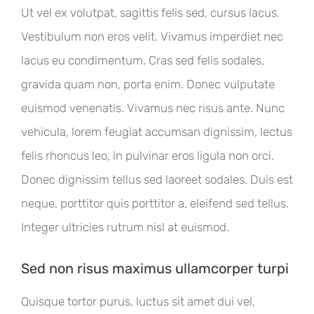
Ut vel ex volutpat, sagittis felis sed, cursus lacus.
Vestibulum non eros velit. Vivamus imperdiet nec
lacus eu condimentum. Cras sed felis sodales,
gravida quam non, porta enim. Donec vulputate
euismod venenatis. Vivamus nec risus ante. Nunc
vehicula, lorem feugiat accumsan dignissim, lectus
felis rhoncus leo, in pulvinar eros ligula non orci.
Donec dignissim tellus sed laoreet sodales. Duis est
neque, porttitor quis porttitor a, eleifend sed tellus.
Integer ultricies rutrum nisl at euismod.
Sed non risus maximus ullamcorper turpi
Quisque tortor purus, luctus sit amet dui vel,