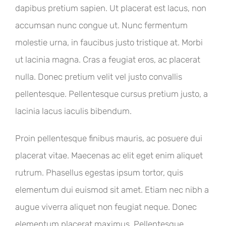
dapibus pretium sapien. Ut placerat est lacus, non
accumsan nunc congue ut. Nunc fermentum
molestie urna, in faucibus justo tristique at. Morbi
ut lacinia magna. Cras a feugiat eros, ac placerat
nulla. Donec pretium velit vel justo convallis
pellentesque. Pellentesque cursus pretium justo, a
lacinia lacus iaculis bibendum.
Proin pellentesque finibus mauris, ac posuere dui
placerat vitae. Maecenas ac elit eget enim aliquet
rutrum. Phasellus egestas ipsum tortor, quis
elementum dui euismod sit amet. Etiam nec nibh a
augue viverra aliquet non feugiat neque. Donec
elementum placerat maximus. Pellentesque