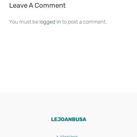
Leave A Comment
You must be
logged in
to post a comment.
LEJOANBUSA