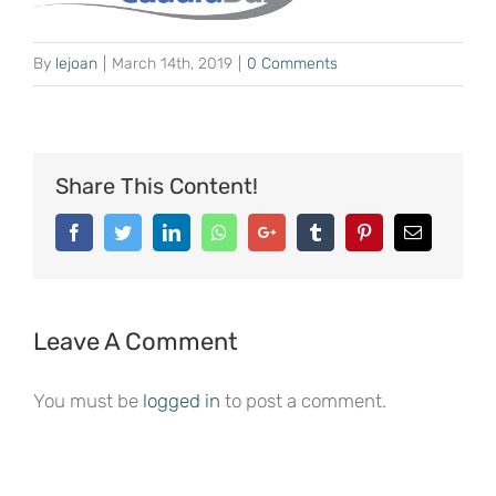
By
lejoan
|
March 14th, 2019
|
0 Comments
Share This Content!
Facebook
Twitter
LinkedIn
Whatsapp
Google+
Tumblr
Pinterest
Email
Leave A Comment
You must be
logged in
to post a comment.