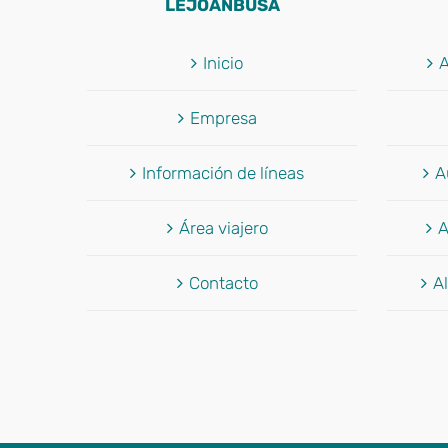
LEJOANBUSA
Inicio
A
Empresa
Información de líneas
A
Área viajero
A
Contacto
Al