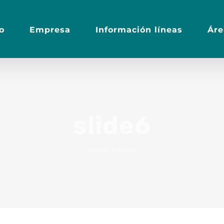
io
Empresa
Información líneas
Áre
slide6
Home
•
slide6