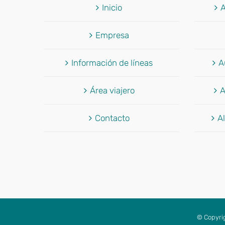
Inicio
A
Empresa
Información de líneas
A
Área viajero
A
Contacto
Al
© Copyri