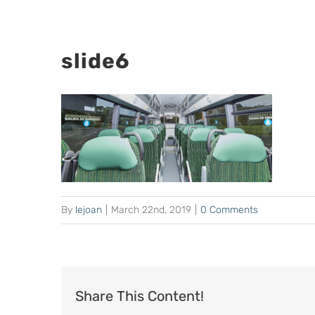
slide6
By
lejoan
|
March 22nd, 2019
|
0 Comments
Share This Content!