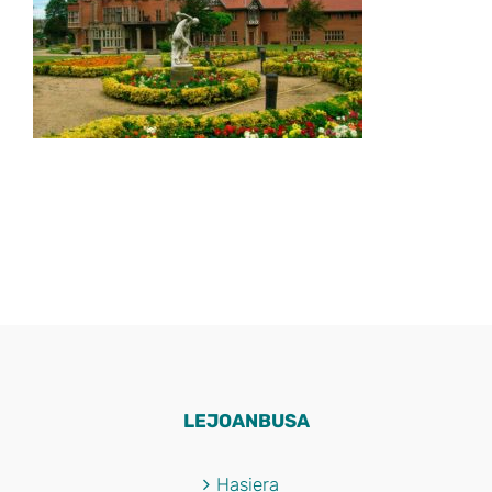
LEJOANBUSA
Hasiera