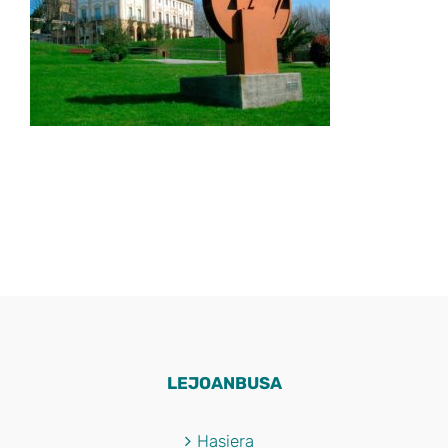
LEJOANBUSA
Hasiera